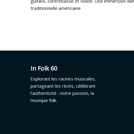
guitare, contrebasse et violon. Une immersion da
traditionnelle américaine
In Folk 60
Explorant les racines musicales,
partageant les récits, célébrant
l’authenticité : notre passion, la
musique folk.