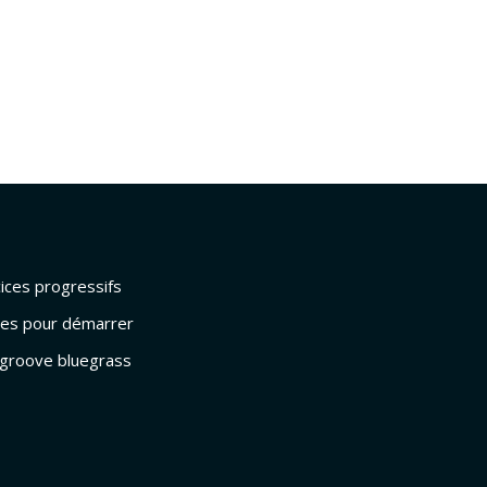
cices progressifs
dées pour démarrer
: groove bluegrass