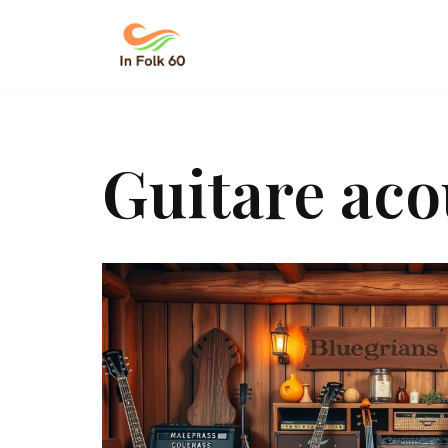
Aller
au
contenu
Guitare aco