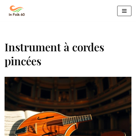
Aller
au
contenu
Instrument à cordes
pincées