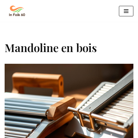
Aller
au
contenu
Mandoline en bois