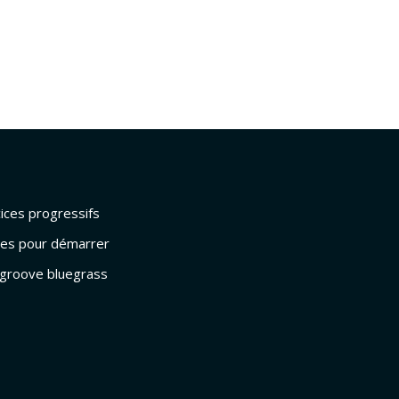
cices progressifs
dées pour démarrer
: groove bluegrass