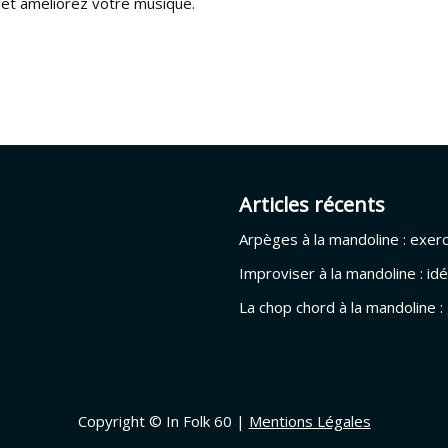
 et améliorez votre musique.
Articles récents
Arpèges à la mandoline : exer
Improviser à la mandoline : i
La chop chord à la mandoline 
Copyright © In Folk 60 |
Mentions Légales