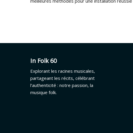
meilleures méthodes pour une installation réussie
In Folk 60
Explorant les racines musicales,
partageant les récits, célébrant
l’authenticité : notre passion, la
musique folk.