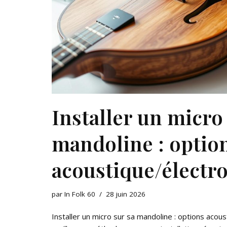
Installer un micro
mandoline : optio
acoustique/électr
par
In Folk 60
28 juin 2026
Installer un micro sur sa mandoline : options acou