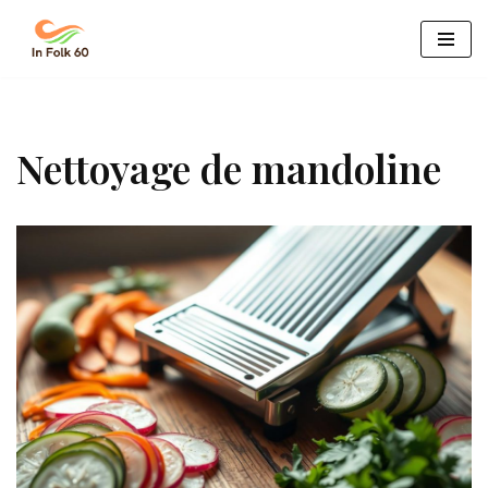
Aller
au
contenu
Nettoyage de mandoline