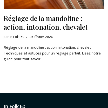
Réglage de la mandoline :
action, intonation, chevalet
par
In Folk 60
25 février 2026
Réglage de la mandoline : action, intonation, chevalet –
Techniques et astuces pour un réglage parfait. Lisez notre
guide pour tout savoir.
In Folk 60