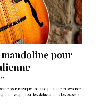
 mandoline pour
alienne
025
oline pour musique italienne pour une expérience
tape par étape pour les débutants et les experts.