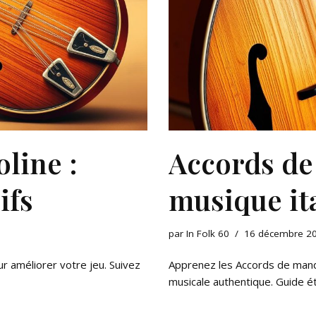
line :
Accords de
ifs
musique it
par
In Folk 60
16 décembre 2
r améliorer votre jeu. Suivez
Apprenez les Accords de mand
musicale authentique. Guide é