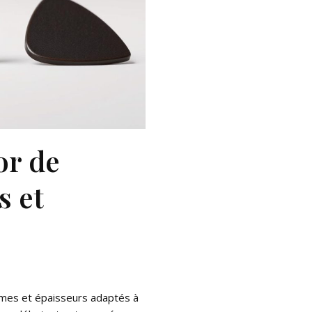
or de
s et
rmes et épaisseurs adaptés à