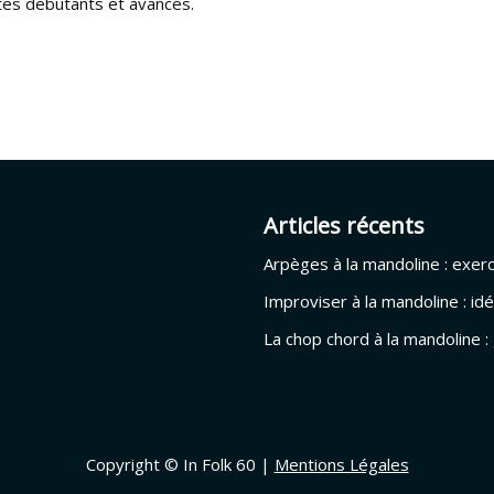
tes débutants et avancés.
Articles récents
Arpèges à la mandoline : exer
Improviser à la mandoline : i
La chop chord à la mandoline 
Copyright © In Folk 60 |
Mentions Légales