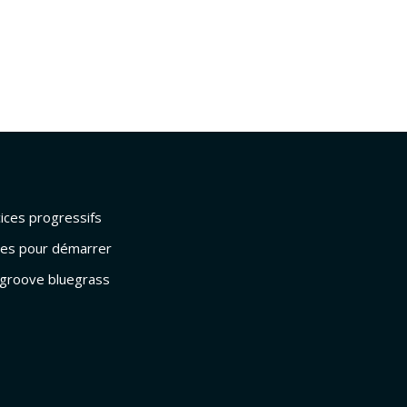
cices progressifs
dées pour démarrer
: groove bluegrass