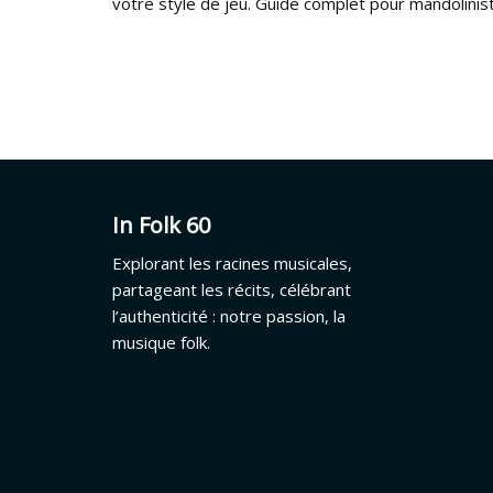
votre style de jeu. Guide complet pour mandolinis
In Folk 60
Explorant les racines musicales,
partageant les récits, célébrant
l’authenticité : notre passion, la
musique folk.