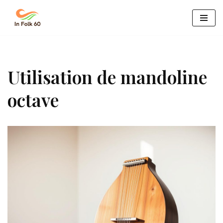
Aller
au
contenu
Utilisation de mandoline
octave