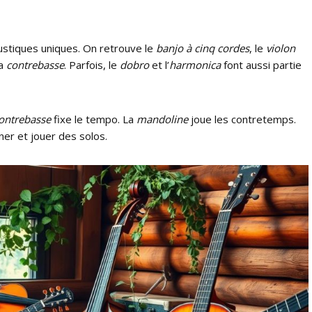
ustiques uniques. On retrouve le
banjo à cinq cordes
, le
violon
la
contrebasse
. Parfois, le
dobro
et l’
harmonica
font aussi partie
ontrebasse
fixe le tempo. La
mandoline
joue les contretemps.
er et jouer des solos.