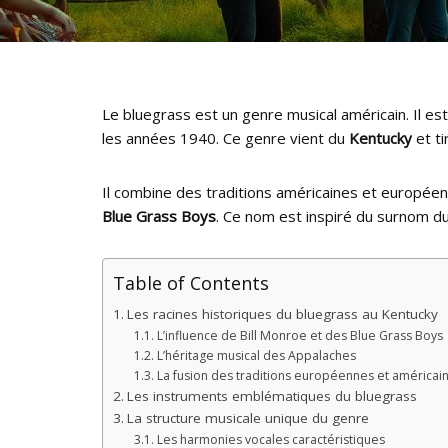
Le bluegrass est un genre musical américain. Il est
les années 1940. Ce genre vient du
Kentucky
et ti
Il combine des traditions américaines et europée
Blue Grass Boys
. Ce nom est inspiré du surnom d
Table of Contents
Les racines historiques du bluegrass au Kentucky
L’influence de Bill Monroe et des Blue Grass Boys
L’héritage musical des Appalaches
La fusion des traditions européennes et américai
Les instruments emblématiques du bluegrass
La structure musicale unique du genre
Les harmonies vocales caractéristiques