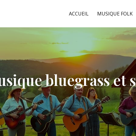
ACCUEIL
MUSIQUE FOLK
sique bluegrass et s