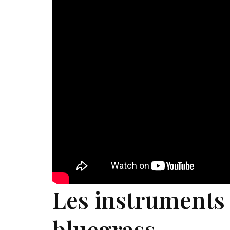
Les instruments
bluegrass