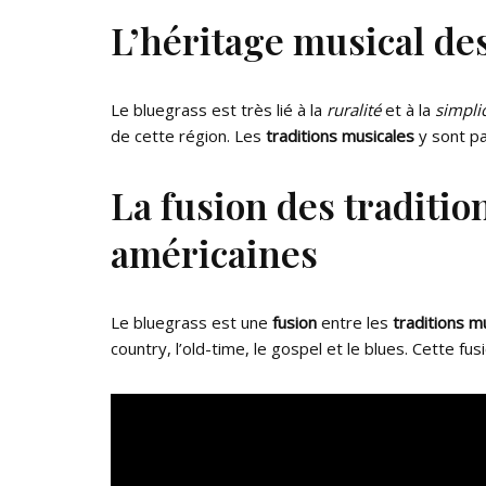
L’héritage musical de
Le bluegrass est très lié à la
ruralité
et à la
simpli
de cette région. Les
traditions musicales
y sont pa
La fusion des traditi
américaines
Le bluegrass est une
fusion
entre les
traditions 
country, l’old-time, le gospel et le blues. Cette f