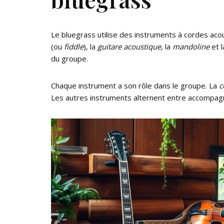
Le bluegrass utilise des instruments à cordes aco
(ou
fiddle
), la
guitare acoustique
, la
mandoline
et 
du groupe.
Chaque instrument a son rôle dans le groupe. La
c
Les autres instruments alternent entre accompagn