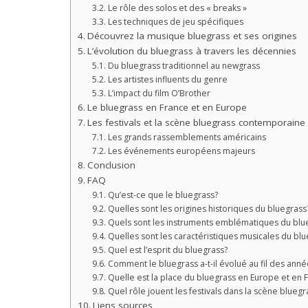
Le rôle des solos et des « breaks »
Les techniques de jeu spécifiques
Découvrez la musique bluegrass et ses origines
L’évolution du bluegrass à travers les décennies
Du bluegrass traditionnel au newgrass
Les artistes influents du genre
L’impact du film O’Brother
Le bluegrass en France et en Europe
Les festivals et la scène bluegrass contemporaine
Les grands rassemblements américains
Les événements européens majeurs
Conclusion
FAQ
Qu’est-ce que le bluegrass?
Quelles sont les origines historiques du bluegrass
Quels sont les instruments emblématiques du blu
Quelles sont les caractéristiques musicales du bl
Quel est l’esprit du bluegrass?
Comment le bluegrass a-t-il évolué au fil des anné
Quelle est la place du bluegrass en Europe et en 
Quel rôle jouent les festivals dans la scène bluegr
Liens sources