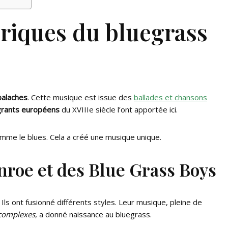
oriques du bluegrass
alaches
. Cette musique est issue des
ballades et chansons
rants européens
du XVIIIe siècle l’ont apportée ici.
omme le blues. Cela a créé une musique unique.
onroe et des Blue Grass Boys
. Ils ont fusionné différents styles. Leur musique, pleine de
 complexes
, a donné naissance au bluegrass.