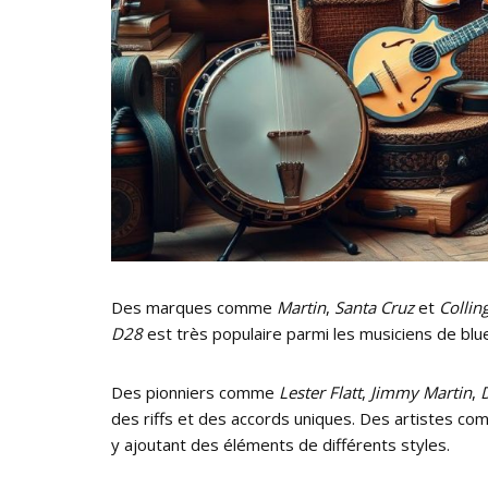
Des marques comme
Martin
,
Santa Cruz
et
Collin
D28
est très populaire parmi les musiciens de blu
Des pionniers comme
Lester Flatt
,
Jimmy Martin
,
des riffs et des accords uniques. Des artistes c
y ajoutant des éléments de différents styles.