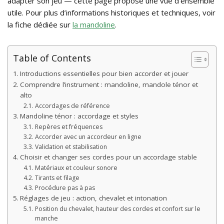
adapter son jeu — cette page propose une vue d’ensemble
utile. Pour plus d’informations historiques et techniques, voir
la fiche dédiée sur
la mandoline
.
Table of Contents
Introductions essentielles pour bien accorder et jouer
Comprendre l’instrument : mandoline, mandole ténor et
alto
Accordages de référence
Mandoline ténor : accordage et styles
Repères et fréquences
Accorder avec un accordeur en ligne
Validation et stabilisation
Choisir et changer ses cordes pour un accordage stable
Matériaux et couleur sonore
Tirants et filage
Procédure pas à pas
Réglages de jeu : action, chevalet et intonation
Position du chevalet, hauteur des cordes et confort sur le
manche