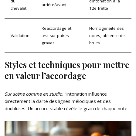
du
d’intonation à la
arrière/avant
chevalet
12e frette
Réaccordage et
Homogénéité des
Validation
test sur paires
notes, absence de
graves
bruits
Styles et techniques pour mettre
en valeur l’accordage
Sur scène comme en studio
, l’intonation influence
directement la clarté des lignes mélodiques et des
doublures. Un accord stable révèle le grain de chaque note.