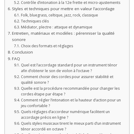
Contrôle d’intonation à la 12e frette et micro-ajustements
Styles et techniques pour mettre en valeur l’accordage
Folk, bluegrass, celtique, jazz, rock, classique
Techniques clés
Médiator, plectre : attaque et dynamique
Entretien, matériaux et modèles : pérenniser la qualité
sonore
Choix des formats et réglages
Conclusion
FAQ
Quel est l’accordage standard pour un instrument ténor
afin d’obtenir le son de violon à l’octave ?
Comment choisir des cordes pour assurer stabilité et
qualité sonore ?
Quelle est la procédure recommandée pour changer les
cordes étape par étape ?
Comment régler l’intonation et la hauteur d’action pour un
jeu confortable ?
Quels réglages d’accordeur numérique facilitent un
accordage précis en ligne ?
Quels styles musicaux tirent le mieux parti d’un instrument
ténor accordé en octave ?