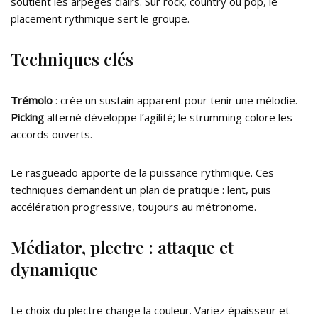
soutient les arpèges clairs. Sur rock, country ou pop, le
placement rythmique sert le groupe.
Techniques clés
Trémolo
: crée un sustain apparent pour tenir une mélodie.
Picking
alterné développe l’agilité; le strumming colore les
accords ouverts.
Le rasgueado apporte de la puissance rythmique. Ces
techniques demandent un plan de pratique : lent, puis
accélération progressive, toujours au métronome.
Médiator, plectre : attaque et
dynamique
Le choix du plectre change la couleur. Variez épaisseur et