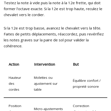
Testez la note à vide puis la note à la 12e frette, qui doit
former l’octave exacte. Si la 12e est trop haute, reculez le
chevalet vers le cordier.
Si la 12e est trop basse, avancez le chevalet vers la tête.
Faites de petits déplacements, réaccordez, puis revérifiez
les notes graves sur la paire de sol pour valider la
cohérence.
Action
Intervention
But
Hauteur
Molettes ou
Équilibre confort /
des
ajustement sur
propreté sonore
cordes
table
Position
Correction
Micro‑ajustements