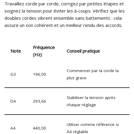
Travaillez corde par corde, corrigez par petites étapes et
soignez la tension pour éviter les à-coups. Vérifiez que les
doubles cordes vibrent ensemble sans battements : cela
assure un son cohérent et un meilleur rendu des accords.
Fréquence
Note
Conseil pratique
(Hz)
Commencer par la corde la
G3
196,00
plus grave
Stabiliser la tension après
D4
293,66
chaque réglage
Utiliser comme référence si
A4
440,00
A4 réglable