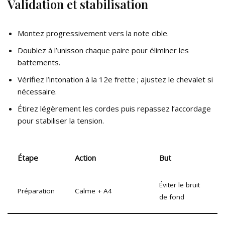
Validation et stabilisation
Montez progressivement vers la note cible.
Doublez à l’unisson chaque paire pour éliminer les
battements.
Vérifiez l’intonation à la 12e frette ; ajustez le chevalet si
nécessaire.
Étirez légèrement les cordes puis repassez l’accordage
pour stabiliser la tension.
Étape
Action
But
Éviter le bruit
Préparation
Calme + A4
de fond