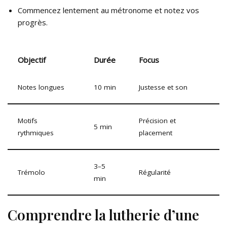
Commencez lentement au métronome et notez vos
progrès.
Objectif
Durée
Focus
Notes longues
10 min
Justesse et son
Motifs
Précision et
5 min
rythmiques
placement
3–5
Trémolo
Régularité
min
Comprendre la lutherie d’une