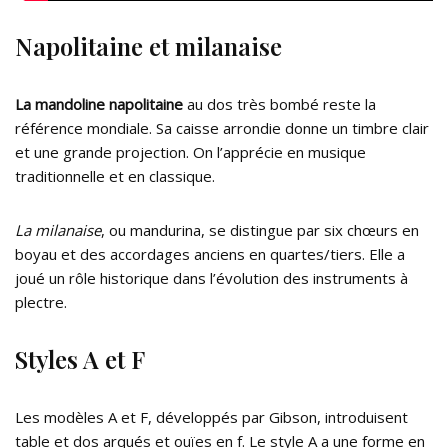
Napolitaine et milanaise
La mandoline napolitaine
au dos très bombé reste la
référence mondiale. Sa caisse arrondie donne un timbre clair
et une grande projection. On l’apprécie en musique
traditionnelle et en classique.
La milanaise
, ou mandurina, se distingue par six chœurs en
boyau et des accordages anciens en quartes/tiers. Elle a
joué un rôle historique dans l’évolution des instruments à
plectre.
Styles A et F
Les modèles A et F, développés par Gibson, introduisent
table et dos arqués et ouïes en f. Le style A a une forme en