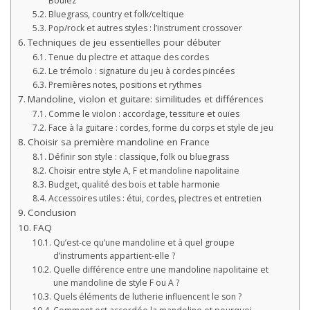
Boulez
Bluegrass, country et folk/celtique
Pop/rock et autres styles : l’instrument crossover
Techniques de jeu essentielles pour débuter
Tenue du plectre et attaque des cordes
Le trémolo : signature du jeu à cordes pincées
Premières notes, positions et rythmes
Mandoline, violon et guitare: similitudes et différences
Comme le violon : accordage, tessiture et ouïes
Face à la guitare : cordes, forme du corps et style de jeu
Choisir sa première mandoline en France
Définir son style : classique, folk ou bluegrass
Choisir entre style A, F et mandoline napolitaine
Budget, qualité des bois et table harmonie
Accessoires utiles : étui, cordes, plectres et entretien
Conclusion
FAQ
Qu’est-ce qu’une mandoline et à quel groupe
d’instruments appartient-elle ?
Quelle différence entre une mandoline napolitaine et
une mandoline de style F ou A ?
Quels éléments de lutherie influencent le son ?