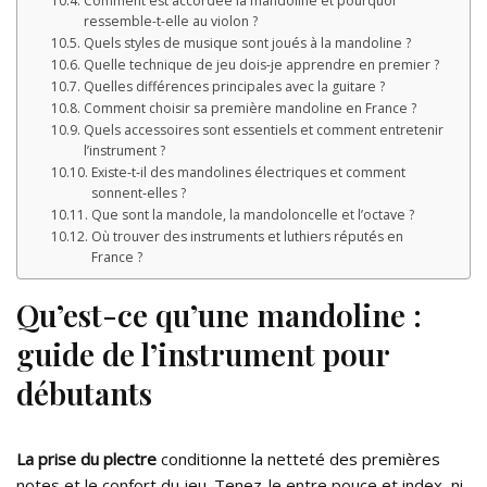
Comment est accordée la mandoline et pourquoi
ressemble-t-elle au violon ?
Quels styles de musique sont joués à la mandoline ?
Quelle technique de jeu dois‑je apprendre en premier ?
Quelles différences principales avec la guitare ?
Comment choisir sa première mandoline en France ?
Quels accessoires sont essentiels et comment entretenir
l’instrument ?
Existe‑t‑il des mandolines électriques et comment
sonnent‑elles ?
Que sont la mandole, la mandoloncelle et l’octave ?
Où trouver des instruments et luthiers réputés en
France ?
Qu’est-ce qu’une mandoline :
guide de l’instrument pour
débutants
La prise du plectre
conditionne la netteté des premières
notes et le confort du jeu. Tenez-le entre pouce et index, ni