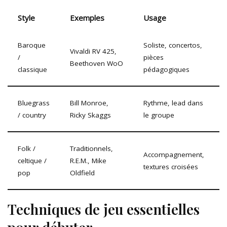
Style
Exemples
Usage
Baroque
Soliste, concertos,
Vivaldi RV 425,
/
pièces
Beethoven WoO
classique
pédagogiques
Bluegrass
Bill Monroe,
Rythme, lead dans
/ country
Ricky Skaggs
le groupe
Folk /
Traditionnels,
Accompagnement,
celtique /
R.E.M., Mike
textures croisées
pop
Oldfield
Techniques de jeu essentielles