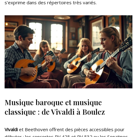
s’exprime dans des répertoires très variés.
Musique baroque et musique
classique : de Vivaldi à Boulez
Vivaldi
et Beethoven offrent des pièces accessibles pour
débuter : les concertos RV 425 et RV 532 ou les Sonatines