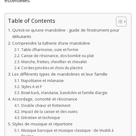
essentielles.
Table of Contents
Qu’est-ce qu’une mandoline : guide de l’instrument pour
débutants
Comprendre la lutherie d’une mandoline
Table d’harmonie, ouïe et forme
Caisse de résonance, dos bombé ou plat
Manche, frettes, chevillier et chevalet
Cordes pincées et choix du plectre
Les différents types de mandolines et leur famille
Napolitaine et milanaise
Styles A et F
Bowl-back, irlandaise, bandolim et famille élargie
Accordage, sonorité et résonance
Double chœur et flottement
Impact de la caisse et des ouïes
Entretien et technique
Styles de musique et répertoire
Musique baroque et musique classique : de Vivaldi à