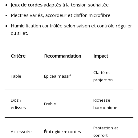
Jeux de cordes
adaptés à la tension souhaitée.
Plectres variés, accordeur et chiffon microfibre.
Humidification contrôlée selon saison et contrôle régulier
du sillet.
Critère
Recommandation
Impact
Clarté et
Table
Épicéa massif
projection
Dos /
Richesse
Érable
éclisses
harmonique
Protection et
Accessoire
Étui rigide + cordes
confort