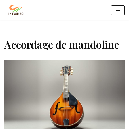
Aller
au
contenu
Accordage de mandoline