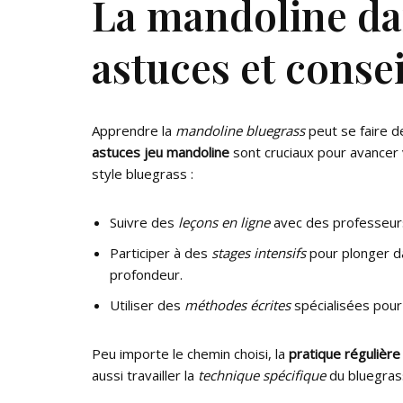
La mandoline dan
astuces et consei
Apprendre la
mandoline bluegrass
peut se faire d
astuces jeu mandoline
sont cruciaux pour avancer v
style bluegrass :
Suivre des
leçons en ligne
avec des professeur
Participer à des
stages intensifs
pour plonger da
profondeur.
Utiliser des
méthodes écrites
spécialisées pour 
Peu importe le chemin choisi, la
pratique régulière
aussi travailler la
technique spécifique
du bluegrass