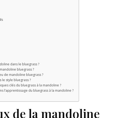
ls
doline dans le bluegrass ?
 mandoline bluegrass ?
 jeu de mandoline bluegrass ?
le style bluegrass ?
iques clés du bluegrass à la mandoline ?
ns l’apprentissage du bluegrass à la mandoline ?
x de la mandoline