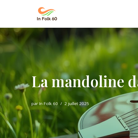
Aller
au
contenu
La mandoline da
par
In Folk 60
2 juillet 2025