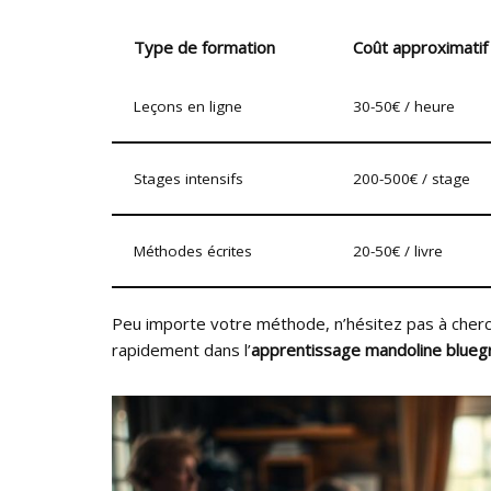
Type de formation
Coût approximatif
Leçons en ligne
30-50€ / heure
Stages intensifs
200-500€ / stage
Méthodes écrites
20-50€ / livre
Peu importe votre méthode, n’hésitez pas à cherc
rapidement dans l’
apprentissage mandoline blueg