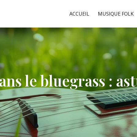
ACCUEIL
MUSIQUE FOLK
ns le bluegrass : ast