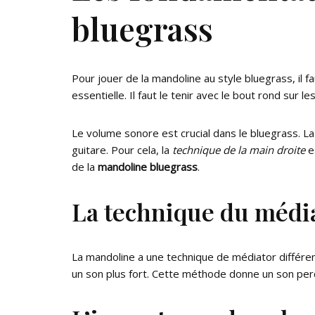
bluegrass
Pour jouer de la mandoline au style bluegrass, il f
essentielle. Il faut le tenir avec le bout rond sur l
Le volume sonore est crucial dans le bluegrass. La 
guitare. Pour cela, la
technique de la main droite
es
de la
mandoline bluegrass
.
La technique du média
La mandoline a une technique de médiator différente
un son plus fort. Cette méthode donne un son percu