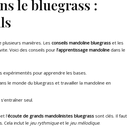
s le bluegrass :
ls
e plusieurs manières. Les
conseils mandoline bluegrass
et les
ite. Voici des conseils pour
l’apprentissage mandoline
dans le
s expérimentés pour apprendre les bases.
ns le monde du bluegrass et travailler la mandoline en
s’entraîner seul.
et l’
écoute de grands mandolinistes bluegrass
sont clés. Il faut
. Cela inclut le
jeu rythmique
et le
jeu mélodique
.