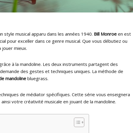
un style musical apparu dans les années 1940.
Bill Monroe
en est
cial pour exceller dans ce genre musical. Que vous débutiez ou
à jouer mieux.
grâce à la mandoline. Les deux instruments partagent des
ne demande des gestes et techniques uniques. La méthode de
 de mandoline
bluegrass.
chniques de médiator spécifiques. Cette série vous enseignera
nsi votre créativité musicale en jouant de la mandoline.