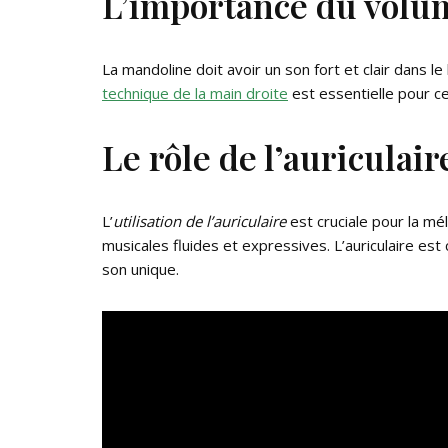
L’importance du volu
La mandoline doit avoir un son fort et clair dans le
technique de la main droite
est essentielle pour ce
Le rôle de l’auriculair
L’
utilisation de l’auriculaire
est cruciale pour la mé
musicales fluides et expressives. L’auriculaire es
son unique.