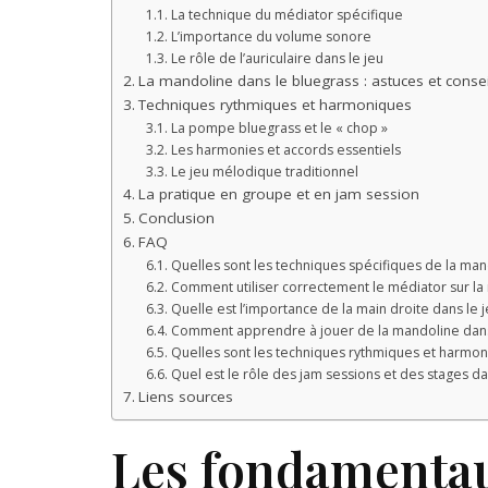
La technique du médiator spécifique
L’importance du volume sonore
Le rôle de l’auriculaire dans le jeu
La mandoline dans le bluegrass : astuces et consei
Techniques rythmiques et harmoniques
La pompe bluegrass et le « chop »
Les harmonies et accords essentiels
Le jeu mélodique traditionnel
La pratique en groupe et en jam session
Conclusion
FAQ
Quelles sont les techniques spécifiques de la man
Comment utiliser correctement le médiator sur la
Quelle est l’importance de la main droite dans le
Comment apprendre à jouer de la mandoline dans 
Quelles sont les techniques rythmiques et harmon
Quel est le rôle des jam sessions et des stages da
Liens sources
Les fondamentau