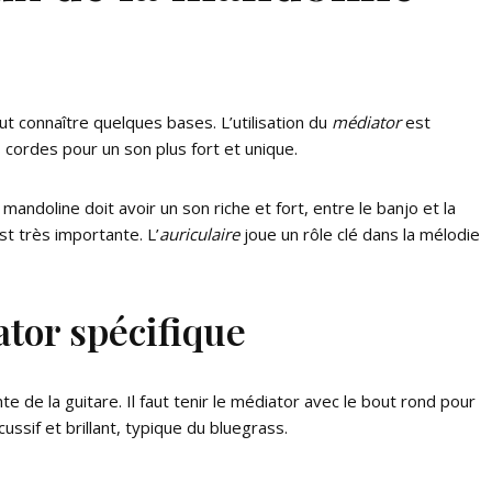
aut connaître quelques bases. L’utilisation du
médiator
est
es cordes pour un son plus fort et unique.
mandoline doit avoir un son riche et fort, entre le banjo et la
t très importante. L’
auriculaire
joue un rôle clé dans la mélodie
tor spécifique
 de la guitare. Il faut tenir le médiator avec le bout rond pour
ssif et brillant, typique du bluegrass.