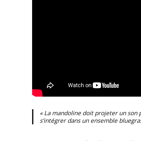
« La mandoline doit projeter un son p
s’intégrer dans un ensemble bluegras