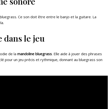
me sonore
 bluegrass. Ce son doit être entre le banjo et la guitare. La
la.
e dans le jeu
lodie de la
mandoline bluegrass
. Elle aide à jouer des phrases
t clé pour un jeu précis et rythmique, donnant au bluegrass son